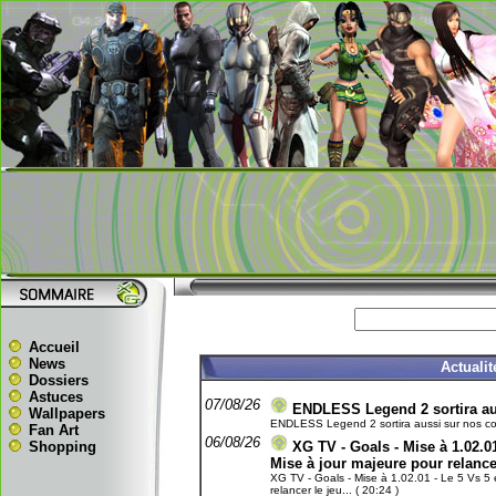
Accueil
News
Actuali
Dossiers
Astuces
07/08/26
ENDLESS Legend 2 sortira aus
Wallpapers
ENDLESS Legend 2 sortira aussi sur nos conso
Fan Art
06/08/26
Shopping
XG TV - Goals - Mise à 1.02.01
Mise à jour majeure pour relance
XG TV - Goals - Mise à 1.02.01 - Le 5 Vs 5 e
relancer le jeu... ( 20:24 )