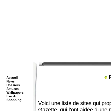
P
Accueil
News
Dossiers
Astuces
Wallpapers
Fan Art
Shopping
Voici une liste de sites qui pro
Gazette, qui l'ont aidée d'une 