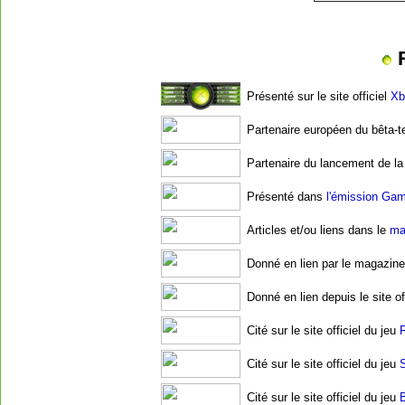
R
Présenté sur le site officiel
Xb
Partenaire européen du bêta-te
Partenaire du lancement de la 
Présenté dans
l'émission Ga
Articles
et/ou liens dans le
ma
Donné en lien par le magazine
Donné en lien depuis le site of
Cité sur le site officiel du jeu
F
Cité sur le site officiel du jeu
S
Cité sur le site officiel du jeu
B