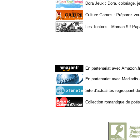
Dora Jeux
: Dora, coloriage, j
Culture Games
: Préparez vous
Les Tontons
: Maman !!!! Papa
En partenariat avec Amazon.fr
En partenariat avec Mediadis 
Site d'actualités regroupant 
Collection romantique de poési