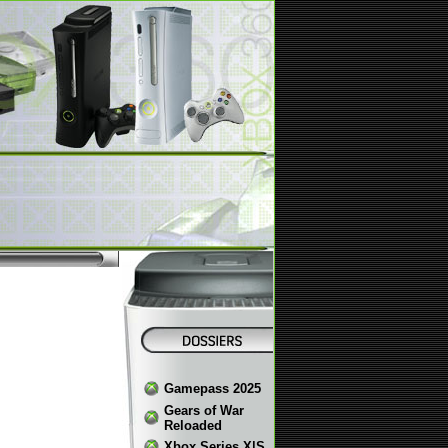
Gamepass 2025
Gears of War
Reloaded
Xbox Series X|S