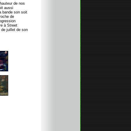
 hauteur de nos
it aussi
a bande son soit
roche de
rogression
re à Street
de juillet de son