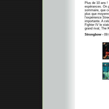
Plus de 10 ans ! 
espérances. On pe
sommaire, que ce
plus que moyenn
l’expérience Stre
importante. A cel
Fighter IV le sta
grand rival, The 
Strongbow -
09.