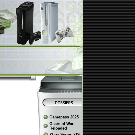
Gamepass 2025
Gears of War
Reloaded
Xbox Series X|S