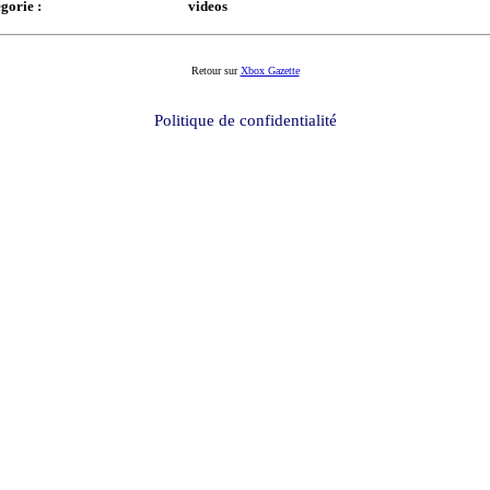
gorie :
videos
Retour sur
Xbox Gazette
Politique de confidentialité