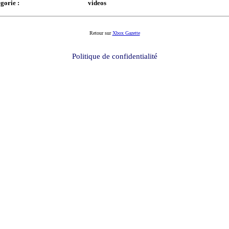
gorie :
videos
Retour sur
Xbox Gazette
Politique de confidentialité